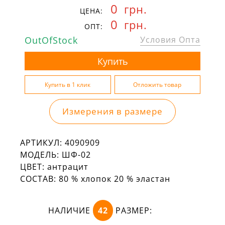
0
грн.
ЦЕНА:
0
грн.
ОПТ:
OutOfStock
Условия Опта
Измерения в размере
АРТИКУЛ:
4090909
МОДЕЛЬ:
ШФ-02
ЦВЕТ:
антрацит
СОСТАВ:
80 % хлопок 20 % эластан
НАЛИЧИЕ
42
РАЗМЕР: