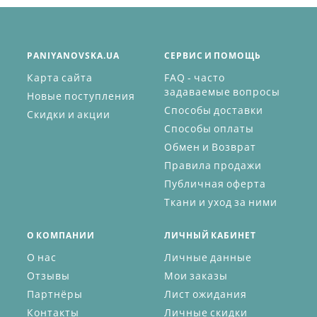
PANIYANOVSKA.UA
СЕРВИС И ПОМОЩЬ
Карта сайта
FAQ - часто
задаваемые вопросы
Новые поступления
Способы доставки
Скидки и акции
Способы оплаты
Обмен и Возврат
Правила продажи
Публичная оферта
Ткани и уход за ними
О КОМПАНИИ
ЛИЧНЫЙ КАБИНЕТ
О нас
Личные данные
Отзывы
Мои заказы
Партнёры
Лист ожидания
Контакты
Личные скидки