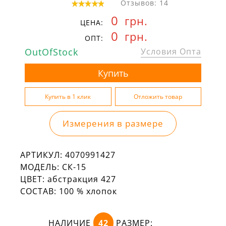
Отзывов: 14
0
грн.
ЦЕНА:
0
грн.
ОПТ:
OutOfStock
Условия Опта
Измерения в размере
АРТИКУЛ:
4070991427
МОДЕЛЬ:
СК-15
ЦВЕТ:
абстракция 427
СОСТАВ:
100 % хлопок
НАЛИЧИЕ
42
РАЗМЕР: