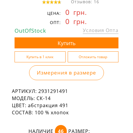
Отзывов: 16
0
грн.
ЦЕНА:
0
грн.
ОПТ:
OutOfStock
Условия Опта
Измерения в размере
АРТИКУЛ:
2931291491
МОДЕЛЬ:
СК-14
ЦВЕТ:
абстракция 491
СОСТАВ:
100 % хлопок
НАЛИЧИЕ
46
РАЗМЕР: