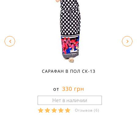
САРАФАН В ПОЛ СК-13
330 грн
от
Отзывов
(6)