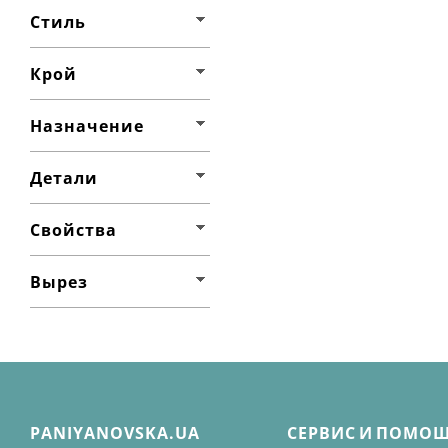
Стиль
Крой
Назначение
Детали
Свойства
Вырез
PANIYANOVSKA.UA
СЕРВИС И ПОМО