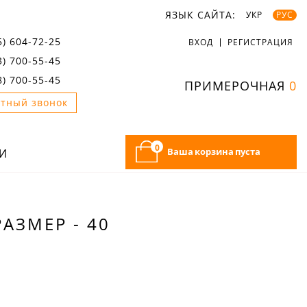
ЯЗЫК САЙТА:
УКР
РУС
5) 604-72-25
ВХОД
РЕГИСТРАЦИЯ
3) 700-55-45
8) 700-55-45
ПРИМЕРОЧНАЯ
0
тный звонок
0
Ваша корзина пуста
И
АЗМЕР - 40