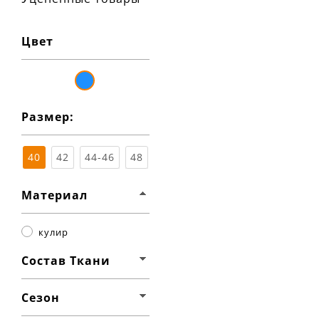
Цвет
синий
Размер:
40
42
44-46
48
Материал
кулир
Состав Ткани
Сезон