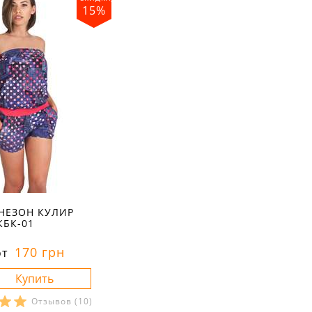
15%
НЕЗОН КУЛИР
КБК-01
170 грн
от
Отзывов
(10)