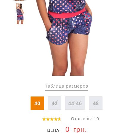
Таблица размеров
40
42
44-46
48
Отзывов: 10
0
грн.
ЦЕНА: