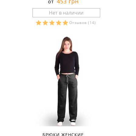
453 грн
от
Отзывов
(14)
Размеры в наличии:
БРЮКИ ЖЕНСКИЕ