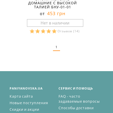
ДОМАШНИЕ С ВЫСОКОЙ
ТАЛИЕЙ БНУ-01-01
453 грн
от
Отзывов
(14)
Размеры в наличии:
1
PANIYANOVSKA.UA
СЕРВИС И ПОМОЩЬ
Карта сайта
FAQ - часто
задаваемые вопросы
Новые поступления
Способы доставки
Скидки и акции