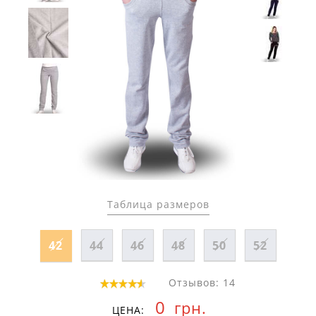
Таблица размеров
42
44
46
48
50
52
Отзывов: 14
0
грн.
ЦЕНА: