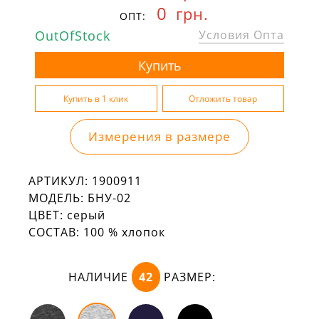
0
грн.
ОПТ:
OutOfStock
Условия Опта
Измерения в размере
АРТИКУЛ:
1900911
МОДЕЛЬ:
БНУ-02
ЦВЕТ:
серый
СОСТАВ:
100 % хлопок
НАЛИЧИЕ
42
РАЗМЕР: