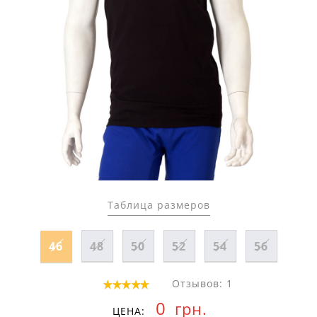
Таблица размеров
46
48
50
52
54
56
Отзывов: 1
0
грн.
ЦЕНА: