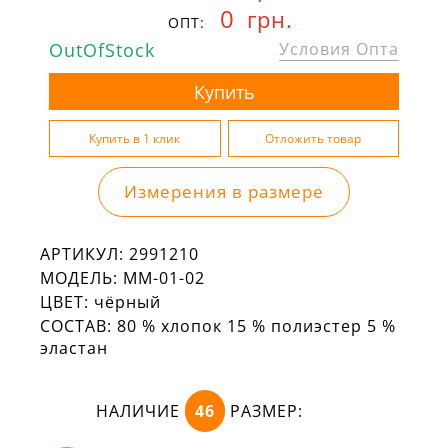
0
грн.
ОПТ:
OutOfStock
Условия Опта
Измерения в размере
АРТИКУЛ:
2991210
МОДЕЛЬ:
ММ-01-02
ЦВЕТ:
чёрный
СОСТАВ:
80 % хлопок 15 % полиэстер 5 %
эластан
НАЛИЧИЕ
46
РАЗМЕР: