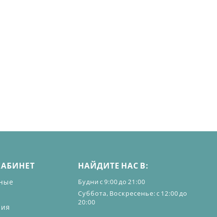
КАБИНЕТ
НАЙДИТЕ НАС В:
ные
Будни с 9:00 до 21:00
Суббота, Воскресенье: с 12:00 до
20:00
ния