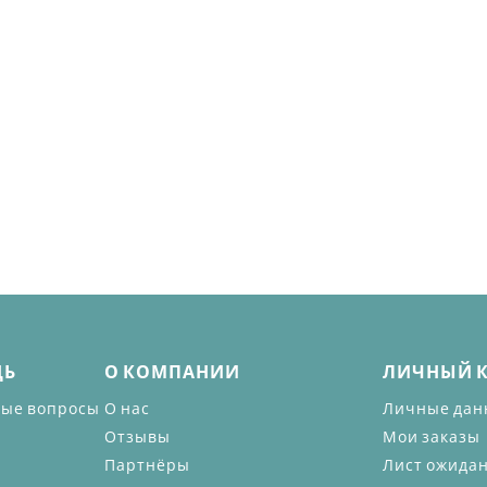
ЩЬ
О КОМПАНИИ
ЛИЧНЫЙ 
мые вопросы
О нас
Личные дан
Отзывы
Мои заказы
Партнёры
Лист ожида