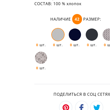
СОСТАВ:
100 % хлопок
НАЛИЧИЕ
42
РАЗМЕР:
0
шт.
0
шт.
0
шт.
0
шт.
0
ш
0
шт.
ПОДЕЛИТЬСЯ В СОЦ СЕТЯ