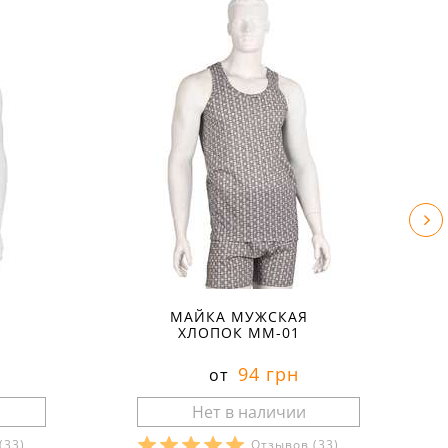
МАЙКА МУЖСКАЯ
ХЛОПОК ММ-01
94 грн
от
(33)
Отзывов
(33)