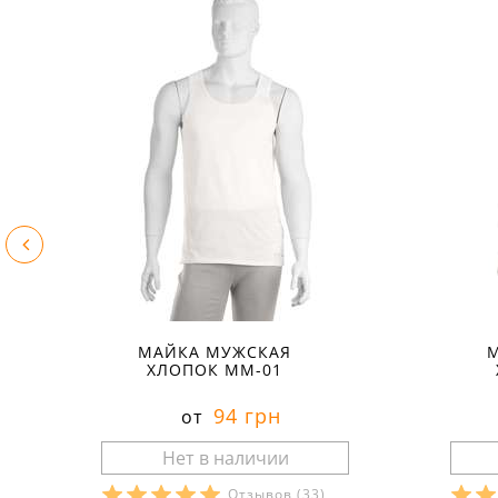
МАЙКА МУЖСКАЯ
ХЛОПОК ММ-01
94 грн
от
Отзывов
(33)