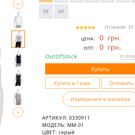
58
60
Отзывов: 33
0
грн.
ЦЕНА:
0
грн.
ОПТ:
OutOfStock
Услов
Измерения в размере
АРТИКУЛ:
0330911
МОДЕЛЬ:
ММ-01
ЦВЕТ:
серый