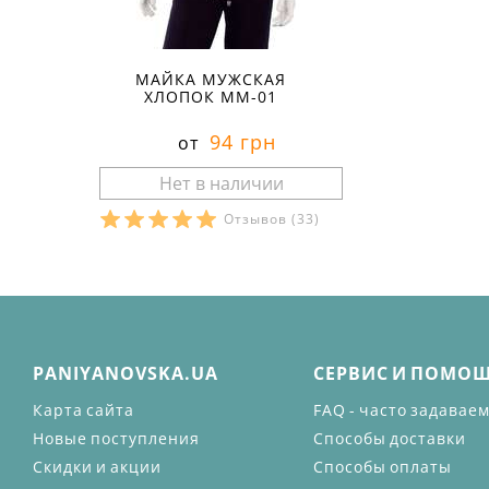
МАЙКА МУЖСКАЯ
ХЛОПОК ММ-01
94 грн
от
Отзывов
(33)
PANIYANOVSKA.UA
СЕРВИС И ПОМО
Карта сайта
FAQ - часто задавае
Новые поступления
Способы доставки
Скидки и акции
Способы оплаты