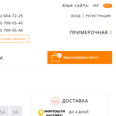
ЯЗЫК САЙТА:
УКР
РУС
5) 604-72-25
ВХОД
РЕГИСТРАЦИЯ
3) 700-55-45
8) 700-55-45
ПРИМЕРОЧНАЯ
0
тный звонок
0
Ваша корзина пуста
И
ДОСТАВКА
54
56
ДО 4 ДНЕЙ