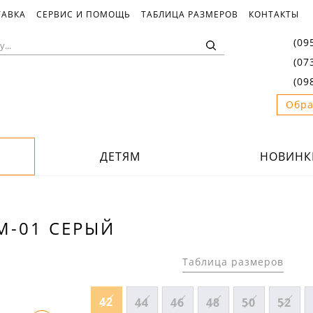
ТАВКА
СЕРВИС И ПОМОЩЬ
ТАБЛИЦА РАЗМЕРОВ
КОНТАКТЫ
(09
(07
(09
Обра
ДЕТЯМ
НОВИНК
М-01 СЕРЫЙ
Таблица размеров
42
44
46
48
50
52