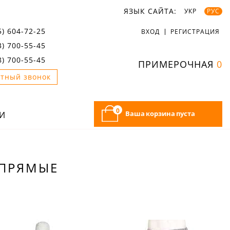
ЯЗЫК САЙТА:
УКР
РУС
5) 604-72-25
ВХОД
РЕГИСТРАЦИЯ
3) 700-55-45
8) 700-55-45
ПРИМЕРОЧНАЯ
0
тный звонок
0
Ваша корзина пуста
И
 ПРЯМЫЕ