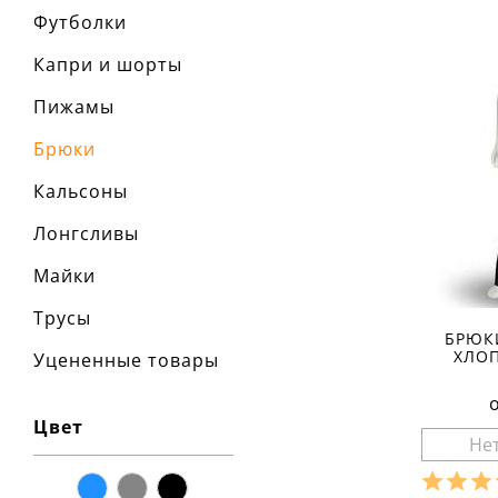
Футболки
Капри и шорты
Пижамы
Брюки
Кальсоны
Лонгсливы
Майки
Трусы
БРЮК
ХЛОП
Уцененные товары
Цвет