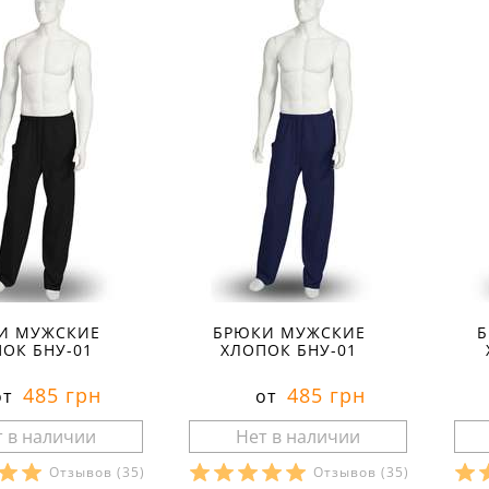
И МУЖСКИЕ
БРЮКИ МУЖСКИЕ
ОК БНУ-01
ХЛОПОК БНУ-01
485 грн
485 грн
от
от
Отзывов
(35)
Отзывов
(35)