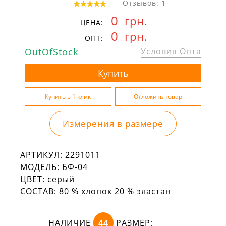
Отзывов: 1
0
грн.
ЦЕНА:
0
грн.
ОПТ:
OutOfStock
Условия Опта
Измерения в размере
АРТИКУЛ:
2291011
МОДЕЛЬ:
БФ-04
ЦВЕТ:
серый
СОСТАВ:
80 % хлопок 20 % эластан
НАЛИЧИЕ
44
РАЗМЕР: