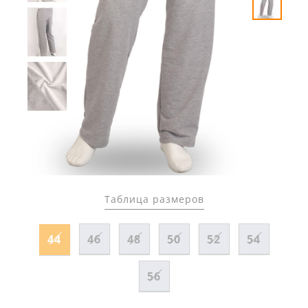
Таблица размеров
44
46
48
50
52
54
56