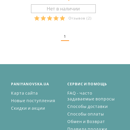
Отзывов
(2)
Размеры в наличии:
1
PANIYANOVSKA.UA
СЕРВИС И ПОМОЩЬ
Карта сайта
FAQ - часто
задаваемые вопросы
Новые поступления
Способы доставки
Скидки и акции
Способы оплаты
Обмен и Возврат
Правила продажи