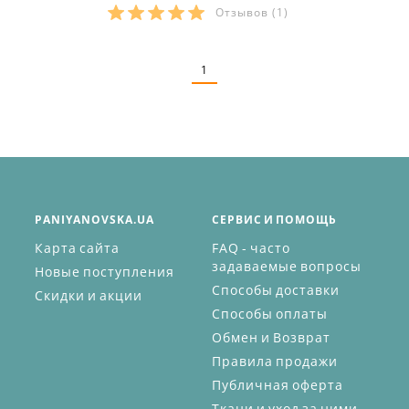
Отзывов
(1)
Размеры в наличии:
1
PANIYANOVSKA.UA
СЕРВИС И ПОМОЩЬ
Карта сайта
FAQ - часто
задаваемые вопросы
Новые поступления
Способы доставки
Скидки и акции
Способы оплаты
Обмен и Возврат
Правила продажи
Публичная оферта
Ткани и уход за ними