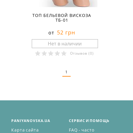
ТОП БЕЛЬЕВОЙ ВИСКОЗА
ТБ-01
52 грн
от
Отзывов
(0)
Размеры в наличии:
1
PANIYANOVSKA.UA
СЕРВИС И ПОМОЩЬ
Карта сайта
FAQ - часто