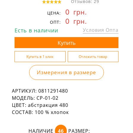
Отзывов: 29
0
грн.
ЦЕНА:
0
грн.
ОПТ:
Есть в наличии
Условия Опта
Измерения в размере
АРТИКУЛ:
0811291480
МОДЕЛЬ:
СР-01-02
ЦВЕТ:
абстракция 480
СОСТАВ:
100 % хлопок
НАЛИЧИЕ
46
РАЗМЕР: