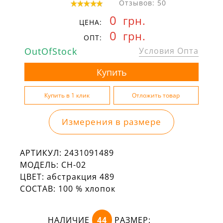
Отзывов: 50
0
грн.
ЦЕНА:
0
грн.
ОПТ:
OutOfStock
Условия Опта
Измерения в размере
АРТИКУЛ:
2431091489
МОДЕЛЬ:
СН-02
ЦВЕТ:
абстракция 489
СОСТАВ:
100 % хлопок
НАЛИЧИЕ
44
РАЗМЕР: