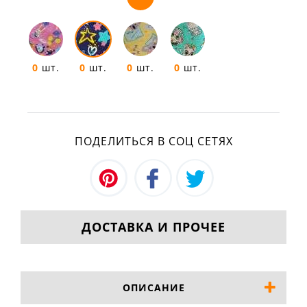
0
шт.
0
шт.
0
шт.
0
шт.
ПОДЕЛИТЬСЯ В СОЦ СЕТЯХ
ДОСТАВКА И ПРОЧЕЕ
ОПИСАНИЕ