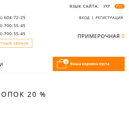
ЯЗЫК САЙТА:
УКР
РУС
5) 604-72-25
ВХОД
РЕГИСТРАЦИЯ
3) 700-55-45
8) 700-55-45
ПРИМЕРОЧНАЯ
0
тный звонок
0
Ваша корзина пуста
И
ЛОПОК 20 %