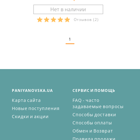
Отзывов
(2)
Размеры в наличии:
1
PANIYANOVSKA.UA
СЕРВИС И ПОМОЩЬ
Карта сайта
FAQ - часто
задаваемые вопросы
Новые поступления
Способы доставки
Скидки и акции
Способы оплаты
Обмен и Возврат
Правила продажи