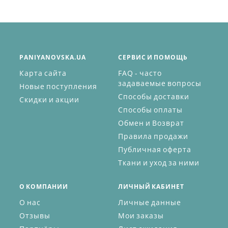
PANIYANOVSKA.UA
СЕРВИС И ПОМОЩЬ
Карта сайта
FAQ - часто
задаваемые вопросы
Новые поступления
Способы доставки
Скидки и акции
Способы оплаты
Обмен и Возврат
Правила продажи
Публичная оферта
Ткани и уход за ними
О КОМПАНИИ
ЛИЧНЫЙ КАБИНЕТ
О нас
Личные данные
Отзывы
Мои заказы