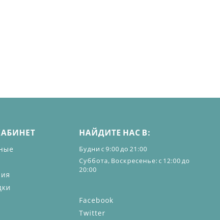
КАБИНЕТ
НАЙДИТЕ НАС В:
ные
Будни с 9:00 до 21:00
Суббота, Воскресенье: с 12:00 до
20:00
ния
дки
Facebook
Twitter