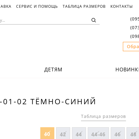
ТАВКА
СЕРВИС И ПОМОЩЬ
ТАБЛИЦА РАЗМЕРОВ
КОНТАКТЫ
(09
(07
(09
Обра
ДЕТЯМ
НОВИНК
-01-02 ТЁМНО-СИНИЙ
Таблица размеров
40
42
44
44-46
46
48