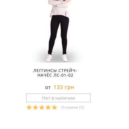
ЛЕГГИНСЫ СТРЕЙЧ-
НАЧЁС ЛС-01-02
133 грн
от
Отзывов
(5)