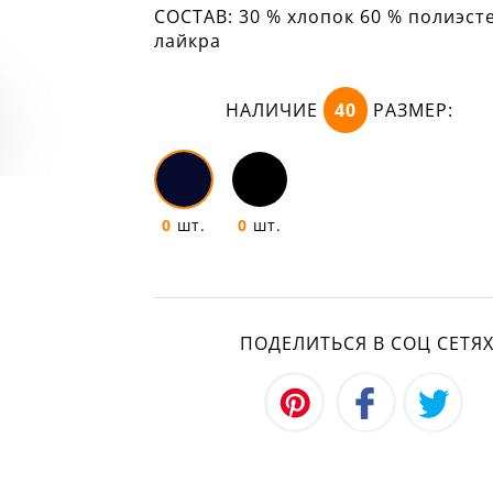
СОСТАВ:
30 % хлопок 60 % полиэст
лайкра
НАЛИЧИЕ
40
РАЗМЕР:
0
шт.
0
шт.
ПОДЕЛИТЬСЯ В СОЦ СЕТЯ