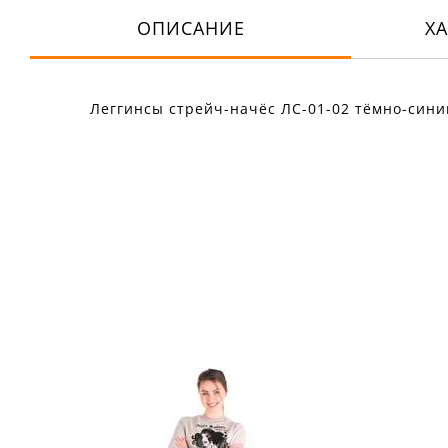
ОПИСАНИЕ
Х
Леггинсы стрейч-начёс ЛС-01-02 тёмно-сини