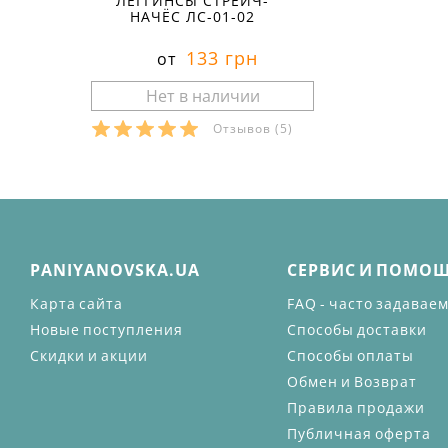
ЛЕГГИНСЫ СТРЕЙЧ-
НАЧЁС ЛС-01-02
133 грн
от
Отзывов
(5)
PANIYANOVSKA.UA
СЕРВИС И ПОМО
Карта сайта
FAQ - часто задавае
Новые поступления
Способы доставки
Скидки и акции
Способы оплаты
Обмен и Возврат
Правила продажи
Публичная оферта