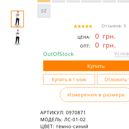
52
Отзывов: 5
0
грн.
ЦЕНА:
0
грн.
ОПТ:
OutOfStock
Услов
Измерения в размере
АРТИКУЛ:
0970871
МОДЕЛЬ:
ЛС-01-02
ЦВЕТ:
тёмно-синий