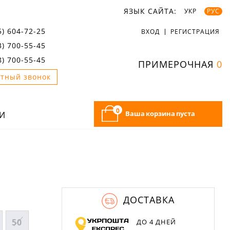
ЯЗЫК САЙТА:
УКР
РУС
5) 604-72-25
ВХОД
РЕГИСТРАЦИЯ
3) 700-55-45
8) 700-55-45
ПРИМЕРОЧНАЯ
0
тный звонок
0
Ваша корзина пуста
И
ДОСТАВКА
50
ДО 4 ДНЕЙ