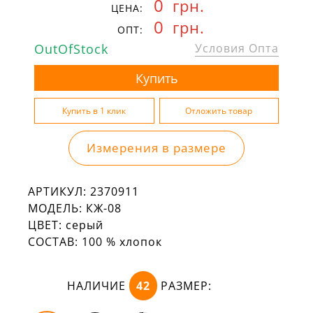
0
грн.
ЦЕНА:
0
грн.
ОПТ:
OutOfStock
Условия Опта
Измерения в размере
АРТИКУЛ:
2370911
МОДЕЛЬ:
КЖ-08
ЦВЕТ:
серый
СОСТАВ:
100 % хлопок
НАЛИЧИЕ
42
РАЗМЕР: