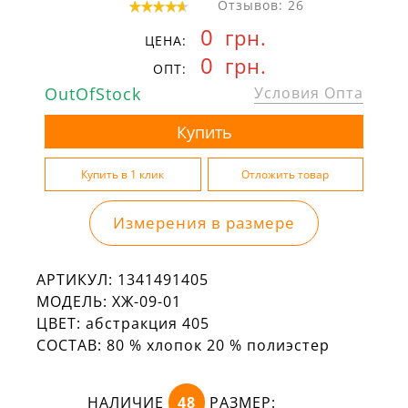
Отзывов: 26
0
грн.
ЦЕНА:
0
грн.
ОПТ:
OutOfStock
Условия Опта
Измерения в размере
АРТИКУЛ:
1341491405
МОДЕЛЬ:
ХЖ-09-01
ЦВЕТ:
абстракция 405
СОСТАВ:
80 % хлопок 20 % полиэстер
НАЛИЧИЕ
48
РАЗМЕР: