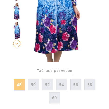
Таблица размеров
48
50
52
54
56
58
60