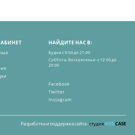
КАБИНЕТ
НАЙДИТЕ НАС В:
ные
Будни с 9:00 до 21:00
Суббота, Воскресенье: с 12:00 до
20:00
ния
дки
Facebook
Twitter
Instagram
Разработка и поддержка сайта -
студия
WEB
CASE