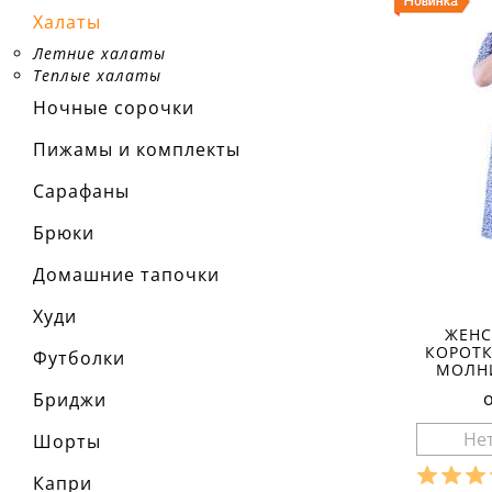
Халаты
Летние халаты
Теплые халаты
Ночные сорочки
Пижамы и комплекты
Сарафаны
Брюки
Домашние тапочки
Худи
ЖЕНС
КОРОТК
Футболки
МОЛНИ
Бриджи
Шорты
Капри