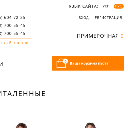
ЯЗЫК САЙТА:
УКР
РУС
5) 604-72-25
ВХОД
РЕГИСТРАЦИЯ
3) 700-55-45
8) 700-55-45
ПРИМЕРОЧНАЯ
0
тный звонок
0
Ваша корзина пуста
И
РИТАЛЕННЫЕ