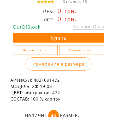
Отзывов: 33
0
грн.
ЦЕНА:
0
грн.
ОПТ:
OutOfStock
Условия Опта
Измерения в размере
АРТИКУЛ:
4021091472
МОДЕЛЬ:
ХЖ-19-03
ЦВЕТ:
абстракция 472
СОСТАВ:
100 % хлопок
НАЛИЧИЕ
44
РАЗМЕР: