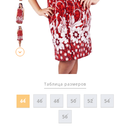
Таблица размеров
44
46
48
50
52
54
56