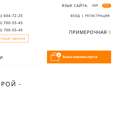
ЯЗЫК САЙТА:
УКР
РУС
5) 604-72-25
ВХОД
РЕГИСТРАЦИЯ
3) 700-55-45
8) 700-55-45
ПРИМЕРОЧНАЯ
0
тный звонок
0
Ваша корзина пуста
И
КРОЙ -