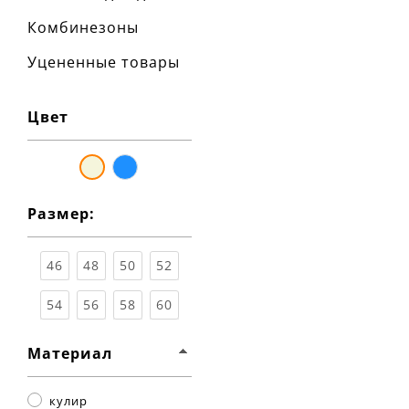
Комбинезоны
Уцененные товары
Цвет
бежевый
синий
Размер:
46
48
50
52
54
56
58
60
Материал
кулир