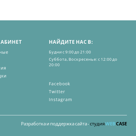
КАБИНЕТ
НАЙДИТЕ НАС В:
ные
Будни с 9:00 до 21:00
Суббота, Воскресенье: с 12:00 до
20:00
ния
дки
Facebook
Twitter
Instagram
Разработка и поддержка сайта -
студия
WEB
CASE