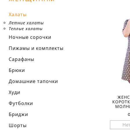
Халаты
Летние халаты
Теплые халаты
Ночные сорочки
Пижамы и комплекты
Сарафаны
Брюки
Домашние тапочки
Худи
ЖЕНС
КОРОТК
Футболки
МОЛНИ
Бриджи
Шорты