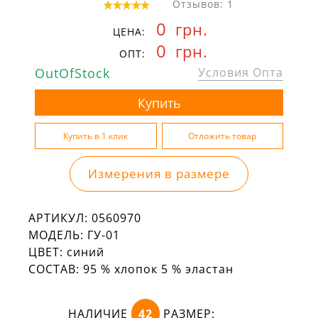
Отзывов: 1
0
грн.
ЦЕНА:
0
грн.
ОПТ:
OutOfStock
Условия Опта
Измерения в размере
АРТИКУЛ:
0560970
МОДЕЛЬ:
ГУ-01
ЦВЕТ:
синий
СОСТАВ:
95 % хлопок 5 % эластан
НАЛИЧИЕ
42
РАЗМЕР: