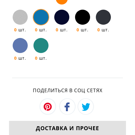
0
шт.
0
шт.
0
шт.
0
шт.
0
шт.
0
шт.
0
шт.
ПОДЕЛИТЬСЯ В СОЦ СЕТЯХ
ДОСТАВКА И ПРОЧЕЕ