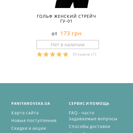
ГОЛЬФ ЖЕНСКИЙ СТРЕЙЧ
ГУ-01
173 грн
от
Отзывов
(1)
PANIYANOVSKA.UA
СЕРВИС И ПОМОЩЬ
Карта сайта
FAQ - часто
задаваемые вопросы
Новые поступления
Способы доставки
Скидки и акции