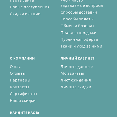
Карта сайта
FAQ - часто
задаваемые вопросы
Новые поступления
Способы доставки
Скидки и акции
Способы оплаты
Обмен и Возврат
Правила продажи
Публичная оферта
Ткани и уход за ними
О КОМПАНИИ
ЛИЧНЫЙ КАБИНЕТ
О нас
Личные данные
Отзывы
Мои заказы
Партнёры
Лист ожидания
Контакты
Личные скидки
Сертификаты
Наши скидки
НАЙДИТЕ НАС В: