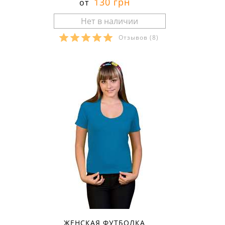
130 грн
от
Отзывов
(8)
Размеры в наличии:
ЖЕНСКАЯ ФУТБОЛКА