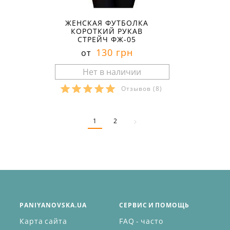
ЖЕНСКАЯ ФУТБОЛКА
КОРОТКИЙ РУКАВ
СТРЕЙЧ ФЖ-05
130 грн
от
Отзывов
(8)
Размеры в наличии:
1
2
PANIYANOVSKA.UA
СЕРВИС И ПОМОЩЬ
Карта сайта
FAQ - часто