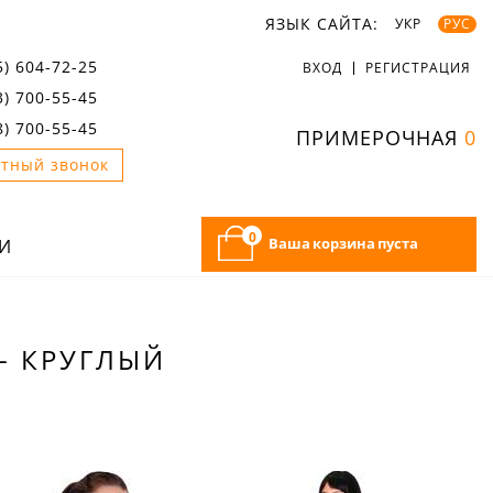
ЯЗЫК САЙТА:
УКР
РУС
5) 604-72-25
ВХОД
РЕГИСТРАЦИЯ
3) 700-55-45
8) 700-55-45
ПРИМЕРОЧНАЯ
0
тный звонок
0
Ваша корзина пуста
И
 - КРУГЛЫЙ