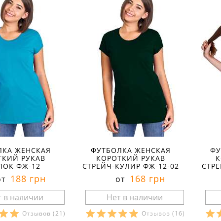
ЛКА ЖЕНСКАЯ
ФУТБОЛКА ЖЕНСКАЯ
ФУ
ТКИЙ РУКАВ
КОРОТКИЙ РУКАВ
К
ПОК ФЖ-12
СТРЕЙЧ-КУЛИР ФЖ-12-02
СТРЕ
188 грн
168 грн
от
от
Отзывов
(21)
Отзывов
(16)