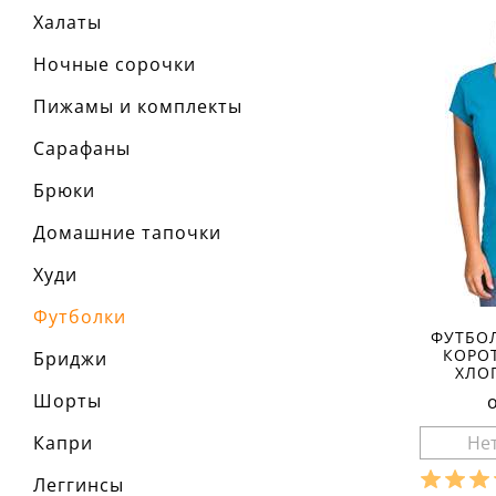
Халаты
Ночные сорочки
Пижамы и комплекты
Сарафаны
Брюки
Домашние тапочки
Худи
Футболки
ФУТБО
КОРО
Бриджи
ХЛО
Шорты
Капри
Леггинсы