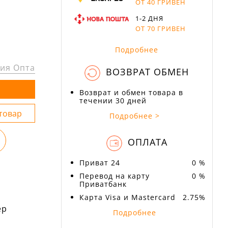
ОТ 40 ГРИВЕН
1-2 ДНЯ
ОТ 70 ГРИВЕН
Подробнее
ия Опта
ВОЗВРАТ ОБМЕН
Возврат и обмен товара в
течении 30 дней
Подробнее >
ОПЛАТА
Приват 24
0 %
Перевод на карту
0 %
Приватбанк
Карта Visa и Mastercard
2.75%
ер
Подробнее