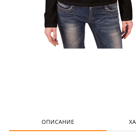
ОПИСАНИЕ
Х