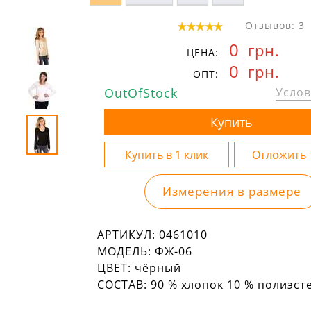
Отзывов: 3
0
грн.
ЦЕНА:
0
грн.
ОПТ:
OutOfStock
Услов
Измерения в размере
АРТИКУЛ:
0461010
МОДЕЛЬ:
ФЖ-06
ЦВЕТ:
чёрный
СОСТАВ:
90 % хлопок 10 % полиэст