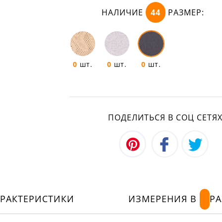
НАЛИЧИЕ
44
РАЗМЕР:
0
шт.
0
шт.
0
шт.
ПОДЕЛИТЬСЯ В СОЦ СЕТЯ
АРАКТЕРИСТИКИ
ИЗМЕРЕНИЯ В
РА