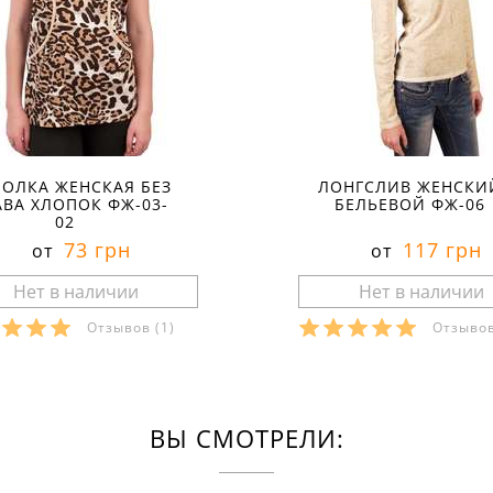
ОЛКА ЖЕНСКАЯ БЕЗ
ЛОНГСЛИВ ЖЕНСКИ
АВА ХЛОПОК ФЖ-03-
БЕЛЬЕВОЙ ФЖ-06
02
73 грн
117 грн
от
от
Отзывов
(1)
Отзыво
ВЫ СМОТРЕЛИ: