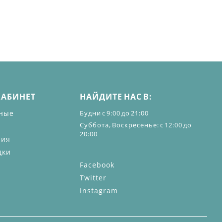
КАБИНЕТ
НАЙДИТЕ НАС В:
ные
Будни с 9:00 до 21:00
Суббота, Воскресенье: с 12:00 до
20:00
ния
дки
Facebook
Twitter
Instagram