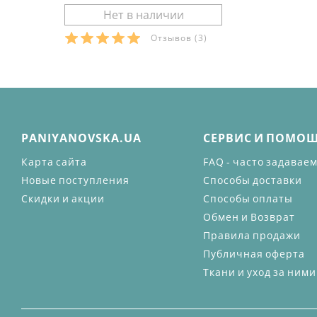
Отзывов
(3)
PANIYANOVSKA.UA
СЕРВИС И ПОМО
Карта сайта
FAQ - часто задавае
Новые поступления
Способы доставки
Скидки и акции
Способы оплаты
Обмен и Возврат
Правила продажи
Публичная оферта
Ткани и уход за ними