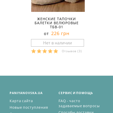
ЖЕНСКИЕ ТАПОЧКИ
БАЛЕТКИ ВЕЛЮРОВЫЕ
ТБВ-01
226 грн
от
Отзывов
(3)
PANIYANOVSKA.UA
СЕРВИС И ПОМОЩЬ
Карта сайта
FAQ - часто
задаваемые вопросы
Новые поступления
Способы доставки