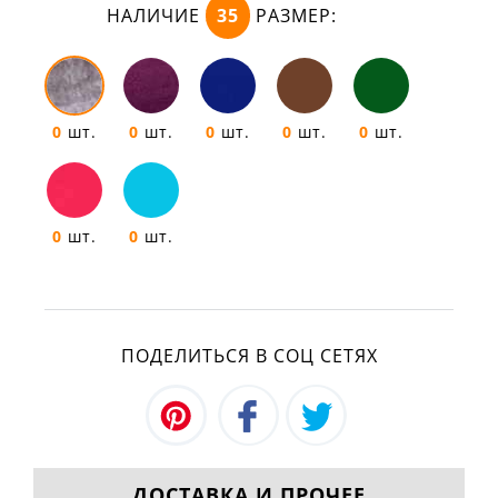
НАЛИЧИЕ
35
РАЗМЕР:
0
шт.
0
шт.
0
шт.
0
шт.
0
шт.
0
шт.
0
шт.
ПОДЕЛИТЬСЯ В СОЦ СЕТЯХ
ДОСТАВКА И ПРОЧЕЕ