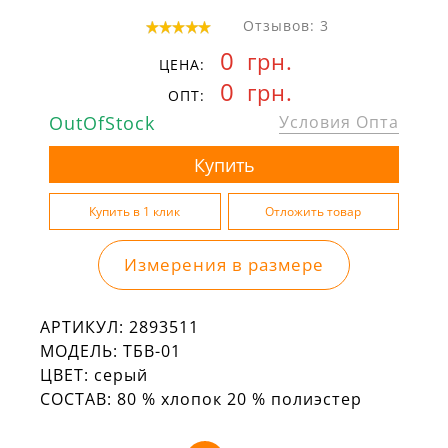
Отзывов: 3
0
грн.
ЦЕНА:
0
грн.
ОПТ:
OutOfStock
Условия Опта
Измерения в размере
АРТИКУЛ:
2893511
МОДЕЛЬ:
ТБВ-01
ЦВЕТ:
серый
СОСТАВ:
80 % хлопок 20 % полиэстер