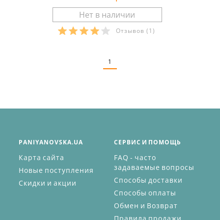
Отзывов
(1)
Размеры в наличии:
1
PANIYANOVSKA.UA
СЕРВИС И ПОМОЩЬ
Карта сайта
FAQ - часто
задаваемые вопросы
Новые поступления
Способы доставки
Скидки и акции
Способы оплаты
Обмен и Возврат
Правила продажи