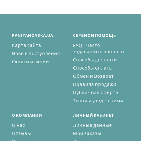
PANIYANOVSKA.UA
СЕРВИС И ПОМОЩЬ
Карта сайта
FAQ - часто
задаваемые вопросы
Новые поступления
Способы доставки
Скидки и акции
Способы оплаты
Обмен и Возврат
Правила продажи
Публичная оферта
Ткани и уход за ними
О КОМПАНИИ
ЛИЧНЫЙ КАБИНЕТ
О нас
Личные данные
Отзывы
Мои заказы