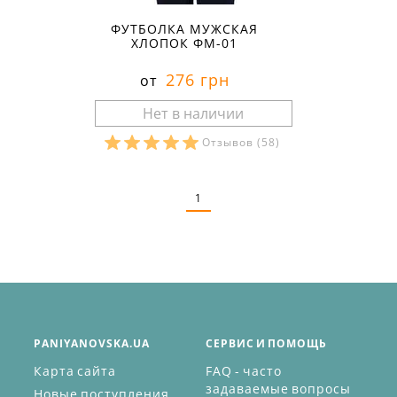
ФУТБОЛКА МУЖСКАЯ
ХЛОПОК ФМ-01
276 грн
от
Отзывов
(58)
Размеры в наличии:
1
PANIYANOVSKA.UA
СЕРВИС И ПОМОЩЬ
Карта сайта
FAQ - часто
задаваемые вопросы
Новые поступления