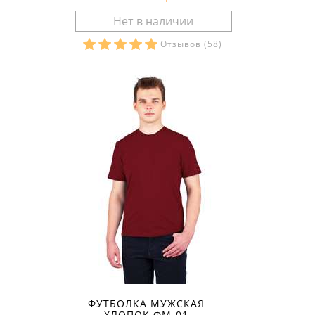
Отзывов
(58)
Размеры в наличии:
ФУТБОЛКА МУЖСКАЯ
ХЛОПОК ФМ-01