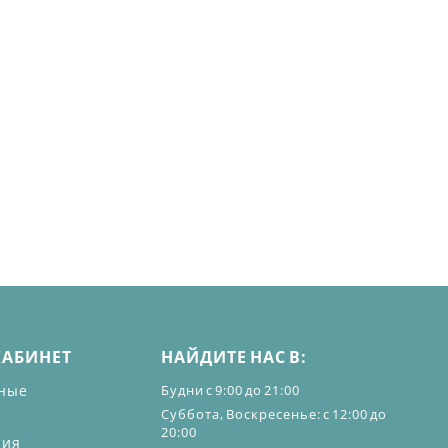
КАБИНЕТ
НАЙДИТЕ НАС В:
ные
Будни с 9:00 до 21:00
Суббота, Воскресенье: с 12:00 до
20:00
ния