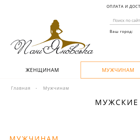
ОПЛАТА И ДОС
Ваш город:
ЖЕНЩИНАМ
МУЖЧИНАМ
Главная
Мужчинам
МУЖСКИЕ 
МУЖЧИНАМ