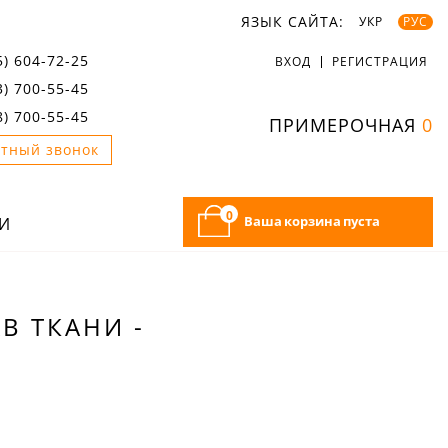
ЯЗЫК САЙТА:
УКР
РУС
5) 604-72-25
ВХОД
РЕГИСТРАЦИЯ
3) 700-55-45
8) 700-55-45
ПРИМЕРОЧНАЯ
0
тный звонок
0
Ваша корзина пуста
И
В ТКАНИ -