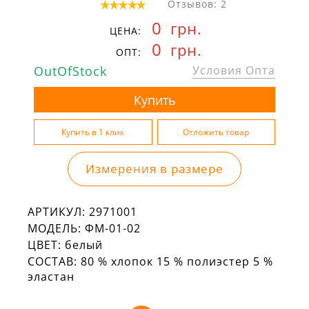
Отзывов: 2
0
грн.
ЦЕНА:
0
грн.
ОПТ:
OutOfStock
Условия Опта
Измерения в размере
АРТИКУЛ:
2971001
МОДЕЛЬ:
ФМ-01-02
ЦВЕТ:
белый
СОСТАВ:
80 % хлопок 15 % полиэстер 5 %
эластан