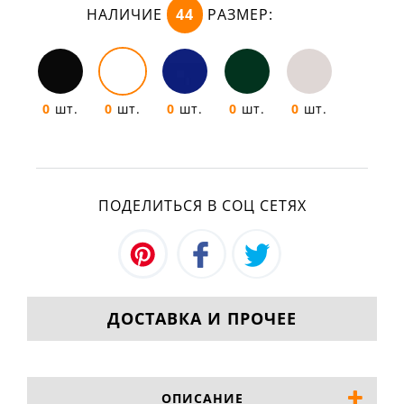
НАЛИЧИЕ
44
РАЗМЕР:
0
шт.
0
шт.
0
шт.
0
шт.
0
шт.
ПОДЕЛИТЬСЯ В СОЦ СЕТЯХ
ДОСТАВКА И ПРОЧЕЕ
ОПИСАНИЕ