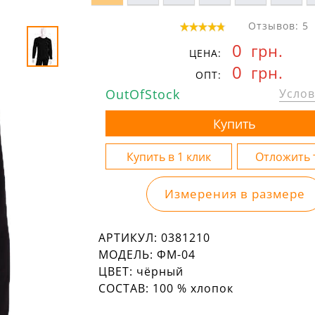
Отзывов: 5
0
грн.
ЦЕНА:
0
грн.
ОПТ:
OutOfStock
Услов
Измерения в размере
АРТИКУЛ:
0381210
МОДЕЛЬ:
ФМ-04
ЦВЕТ:
чёрный
СОСТАВ:
100 % хлопок