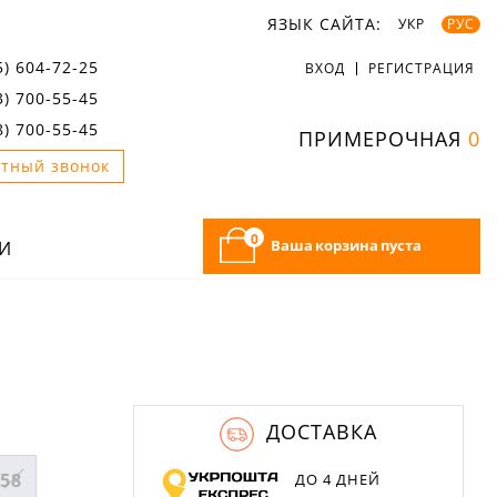
ЯЗЫК САЙТА:
УКР
РУС
5) 604-72-25
ВХОД
РЕГИСТРАЦИЯ
3) 700-55-45
8) 700-55-45
ПРИМЕРОЧНАЯ
0
тный звонок
0
Ваша корзина пуста
И
ДОСТАВКА
58
ДО 4 ДНЕЙ