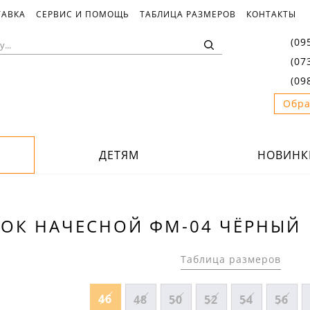
ТАВКА
СЕРВИС И ПОМОЩЬ
ТАБЛИЦА РАЗМЕРОВ
КОНТАКТЫ
(09
(07
(09
Обра
ДЕТЯМ
НОВИНК
ОК НАЧЕСНОЙ ФМ-04 ЧЁРНЫЙ
Таблица размеров
46
48
50
52
54
56