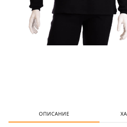
ОПИСАНИЕ
Х