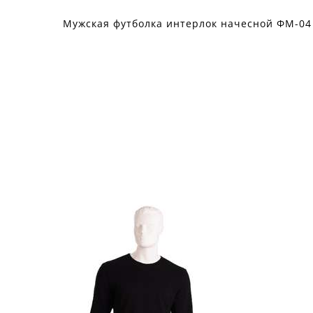
Мужская футболка интерлок начесной ФМ-04