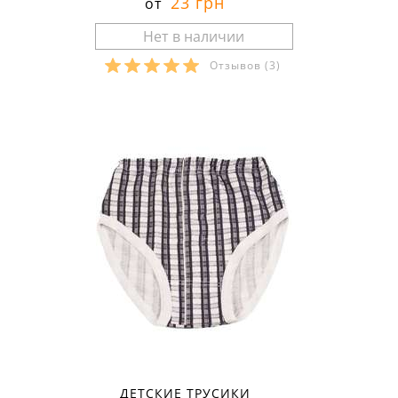
23 грн
от
Отзывов
(3)
Размеры в наличии:
ДЕТСКИЕ ТРУСИКИ