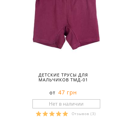
ДЕТСКИЕ ТРУСЫ ДЛЯ
МАЛЬЧИКОВ ТМД-01
47 грн
от
Отзывов
(3)
Размеры в наличии: