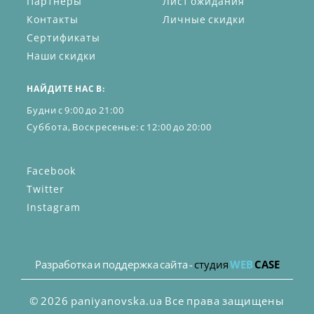
Партнёры
Лист ожидания
Контакты
Личные скидки
Сертификаты
Наши скидки
НАЙДИТЕ НАС В:
Будни с 9:00 до 21:00
Суббота, Воскресенье: с 12:00 до 20:00
Facebook
Twitter
Instagram
Разработка и поддержка сайта -
студия
WEB
CASE
© 2026 paniyanovska.ua Все права защищены