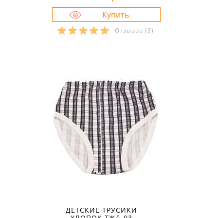
Отзывов
(3)
Размеры в наличии:
30
32
ДЕТСКИЕ ТРУСИКИ
ХЛОПОК ТЖД-03