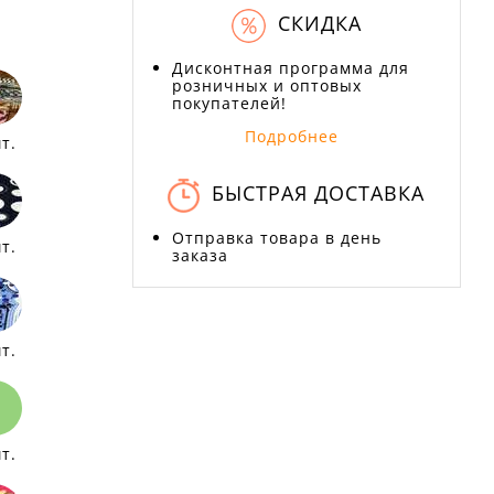
СКИДКА
Дисконтная программа для
розничных и оптовых
покупателей!
Подробнее
т.
БЫСТРАЯ ДОСТАВКА
Отправка товара в день
т.
заказа
т.
т.