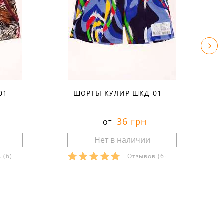
01
ШОРТЫ КУЛИР ШКД-01
36 грн
от
в
(6)
Отзывов
(6)