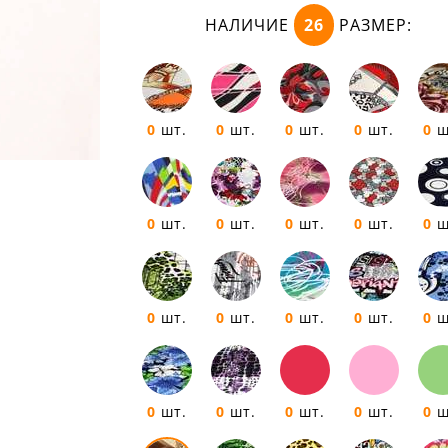
НАЛИЧИЕ
26
РАЗМЕР:
0
шт.
0
шт.
0
шт.
0
шт.
0
ш
0
шт.
0
шт.
0
шт.
0
шт.
0
ш
0
шт.
0
шт.
0
шт.
0
шт.
0
ш
0
шт.
0
шт.
0
шт.
0
шт.
0
ш