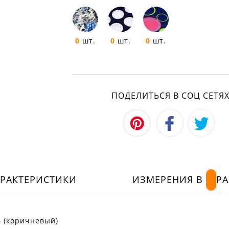
0
шт.
0
шт.
0
шт.
ПОДЕЛИТЬСЯ В СОЦ СЕТЯ
АРАКТЕРИСТИКИ
ИЗМЕРЕНИЯ В
РА
6 (коричневый)