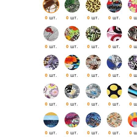
0
шт.
0
шт.
0
шт.
0
шт.
0
ш
0
шт.
0
шт.
0
шт.
0
шт.
0
ш
0
шт.
0
шт.
0
шт.
0
шт.
0
ш
0
шт.
0
шт.
0
шт.
0
шт.
0
ш
0
шт.
0
шт.
0
шт.
0
шт.
0
ш