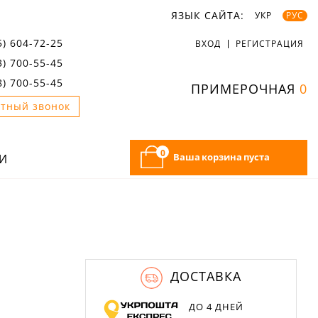
ЯЗЫК САЙТА:
УКР
РУС
5) 604-72-25
ВХОД
РЕГИСТРАЦИЯ
3) 700-55-45
8) 700-55-45
ПРИМЕРОЧНАЯ
0
тный звонок
0
Ваша корзина пуста
И
ДОСТАВКА
ДО 4 ДНЕЙ