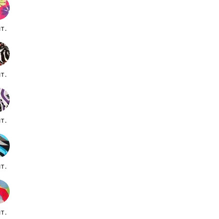
т.
т.
т.
т.
т.