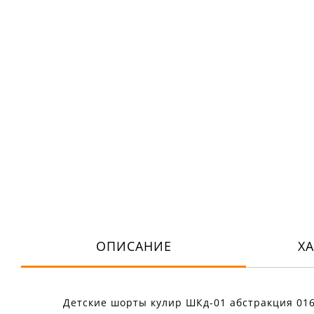
ОПИСАНИЕ
Х
Детские шорты кулир ШКд-01 абстракция 01