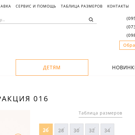
ТАВКА
СЕРВИС И ПОМОЩЬ
ТАБЛИЦА РАЗМЕРОВ
КОНТАКТЫ
(09
(07
(09
Обра
ДЕТЯМ
НОВИНК
РАКЦИЯ 016
Таблица размеров
26
28
30
32
34