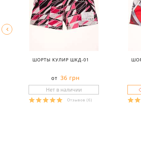
ШОРТЫ КУЛИР ШКД-01
ШОР
36 грн
от
Отзывов
(6)