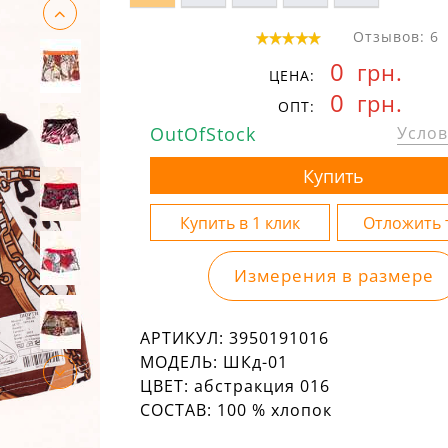
Отзывов: 6
0
грн.
ЦЕНА:
0
грн.
ОПТ:
OutOfStock
Услов
Измерения в размере
АРТИКУЛ:
3950191016
МОДЕЛЬ:
ШКд-01
ЦВЕТ:
абстракция 016
СОСТАВ:
100 % хлопок