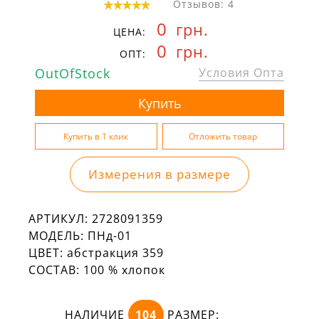
Отзывов: 4
0
грн.
ЦЕНА:
0
грн.
ОПТ:
OutOfStock
Условия Опта
Измерения в размере
АРТИКУЛ:
2728091359
МОДЕЛЬ:
ПНд-01
ЦВЕТ:
абстракция 359
СОСТАВ:
100 % хлопок
НАЛИЧИЕ
104
РАЗМЕР: