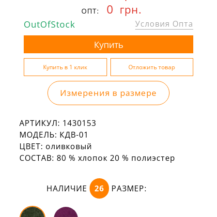
0
грн.
ОПТ:
OutOfStock
Условия Опта
Измерения в размере
АРТИКУЛ:
1430153
МОДЕЛЬ:
КДВ-01
ЦВЕТ:
оливковый
СОСТАВ:
80 % хлопок 20 % полиэстер
НАЛИЧИЕ
26
РАЗМЕР: