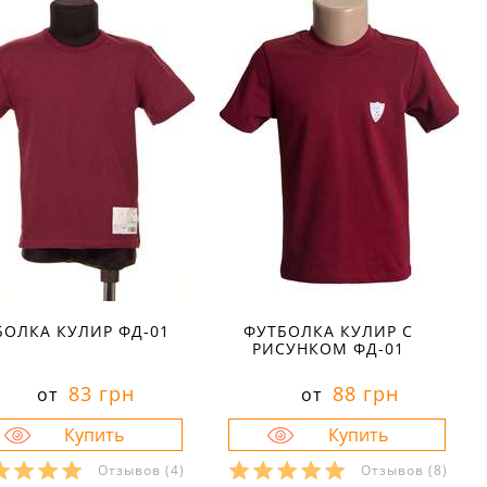
БОЛКА КУЛИР ФД-01
ФУТБОЛКА КУЛИР С
РИСУНКОМ ФД-01
83 грн
88 грн
от
от
Отзывов
(4)
Отзывов
(8)