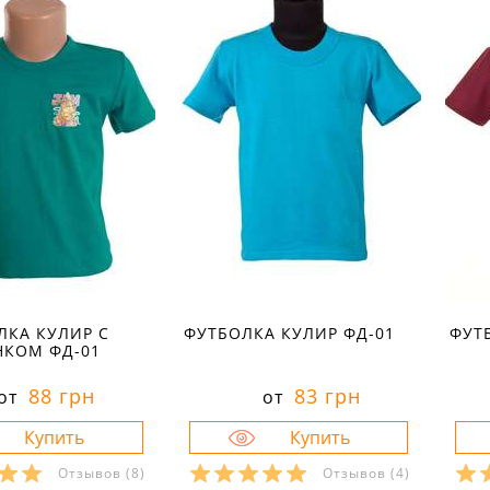
ЛКА КУЛИР С
ФУТБОЛКА КУЛИР ФД-01
ФУТ
НКОМ ФД-01
88 грн
83 грн
от
от
Отзывов
(8)
Отзывов
(4)