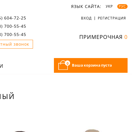
ЯЗЫК САЙТА:
УКР
РУС
5) 604-72-25
ВХОД
РЕГИСТРАЦИЯ
3) 700-55-45
8) 700-55-45
ПРИМЕРОЧНАЯ
0
тный звонок
0
Ваша корзина пуста
И
ЛЫЙ