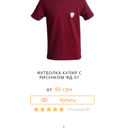
ФУТБОЛКА КУЛИР С
РИСУНКОМ ФД-01
95 грн
от
Отзывов
(8)
Размеры в наличии:
28
1