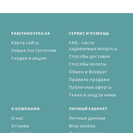
PANIYANOVSKA.UA
СЕРВИС И ПОМОЩЬ
Карта сайта
FAQ - часто
задаваемые вопросы
Новые поступления
Способы доставки
Скидки и акции
Способы оплаты
Обмен и Возврат
Правила продажи
Публичная оферта
Ткани и уход за ними
О КОМПАНИИ
ЛИЧНЫЙ КАБИНЕТ
О нас
Личные данные
Отзывы
Мои заказы